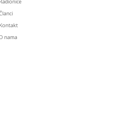
Radionice
Članci
Kontakt
O nama