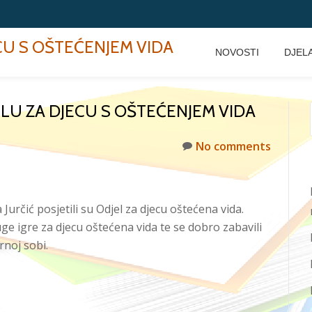
ECU S OŠTEĆENJEM VIDA
NOVOSTI
DJEL
LU ZA DJECU S OŠTEĆENJEM VIDA
No comments
 Jurčić posjetili su Odjel za djecu oštećena vida.
e igre za djecu oštećena vida te se dobro zabavili
rnoj sobi.