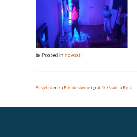
Posted in
novosti
NAVIGACIJA OBJAVA
Posjet učenika Prirodoslovne i grafičke škole u Rijeci
Secondary