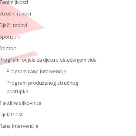
Zanimljivosti
Stručni radovi
Dječji radovi
Sponzori
Bonton
Programi odjela za djecu s oštećenjem vida
Program rane intervencije
Program produženog stručnog
postupka
Taktilne slikovnice
Djelatnost
Rana intervencija