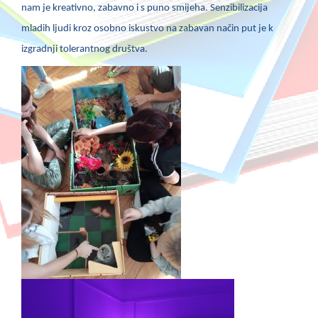
nam je kreativno, zabavno i s puno smijeha. Senzibilizacija
mladih ljudi kroz osobno iskustvo na zabavan način put je k
izgradnji tolerantnog društva.