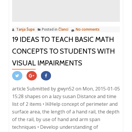
za
bebu
Tanja Šupe
Posted in
Članci
No comments
19 IDEAS TO TEACH BASIC MATH
CONCEPTS TO STUDENTS WITH
VISUAL IMPAIRMENTS
article Submitted by gwyn52 on Mon, 2015-01-05
15:28 shapes on a lazy susan Distance and time
list of 2 items • ￼Help concept of perimeter and
surface area, the length of a hand rail, the depth
of the rail, by use of hand and arm span
techniques • Develop understanding of