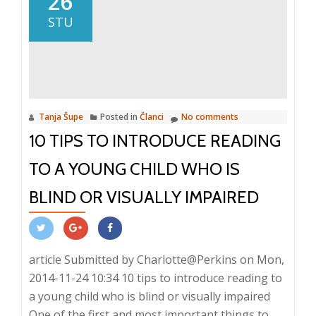
26
dijete
STU
Tanja Šupe
Posted in
Članci
No comments
10 TIPS TO INTRODUCE READING
TO A YOUNG CHILD WHO IS
BLIND OR VISUALLY IMPAIRED
article Submitted by Charlotte@Perkins on Mon,
2014-11-24 10:34 10 tips to introduce reading to
a young child who is blind or visually impaired
One of the first and most important things to