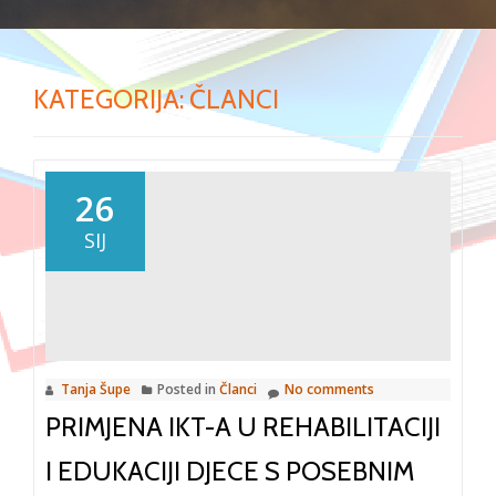
KATEGORIJA:
ČLANCI
26
SIJ
Tanja Šupe
Posted in
Članci
No comments
PRIMJENA IKT-A U REHABILITACIJI
I EDUKACIJI DJECE S POSEBNIM