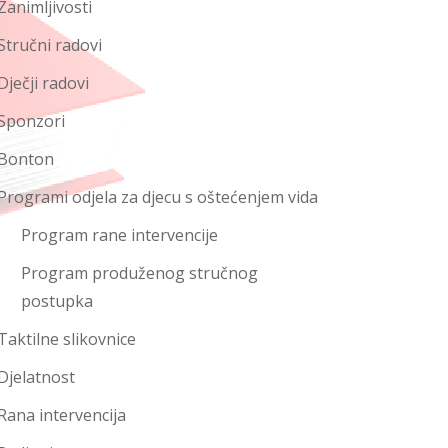
Zanimljivosti
Stručni radovi
Dječji radovi
Sponzori
Bonton
Programi odjela za djecu s oštećenjem vida
Program rane intervencije
Program produženog stručnog
postupka
Taktilne slikovnice
Djelatnost
Rana intervencija