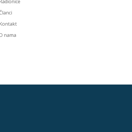
Radionice
Članci
Kontakt
O nama