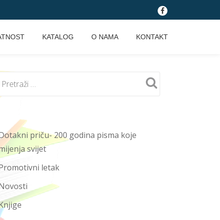
fa-
facebook
ATNOST
KATALOG
O NAMA
KONTAKT
Dotakni priču- 200 godina pisma koje
mijenja svijet
Promotivni letak
Novosti
Knjige