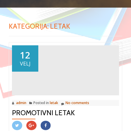
KATEGORIJA:
LETAK
12
VELJ
admin
Posted in
letak
No comments
PROMOTIVNI LETAK