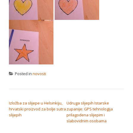
Posted in
novosti
NAVIGACIJA OBJAVA
Izložba za slijepe u Helsinkiju,
Udruga slijepih Istarske
hrvatski proizvod za bolje sutra
zupanije: GPS tehnologija
slijepih
prilagodena slijepim i
slabovidnim osobama