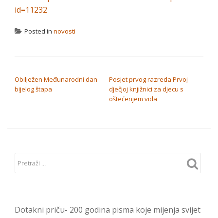
id=11232
Posted in
novosti
NAVIGACIJA OBJAVA
Obilježen Međunarodni dan
Posjet prvog razreda Prvoj
bijelog štapa
dječjoj knjižnici za djecu s
oštećenjem vida
Dotakni priču- 200 godina pisma koje mijenja svijet