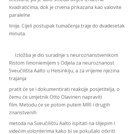
kvadratićima, dok je crvena prikazana kao valovite
paralelne
linije. Cijeli postupak tumačenja traje do dvadesetak
minuta.
Izložba je dio suradnje s neuroznanstvenikom
Ristom Ilmoniemijem s Odjela za neuroznanost
Sveučilišta Aalto u Helsinkiju, a za vrijeme njezina
trajanja
pratit će se i dokumentirati reakcije posjetitelja, o
čemu će umjetnik Otto Olavinen napraviti
film. Metodu će se potom putem MRI i drugih
znanstvenih
metoda na Sveučilištu Aalto ispitati na slijepim i
videćim volonterima kako bi se pokušalo otkriti