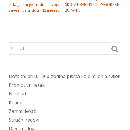
izdanje knjige Trudna – tvoja
ŠKOLA KRAPINSKO- ZAGORSKE
saveznica u idućih 12 mjeseci
ŽUPANIJE
Dotakni priču- 200 godina pisma koje mijenja svijet
Promotivni letak
Novosti
Knjige
Zanimljivosti
Stručni radovi
Dječji radovi