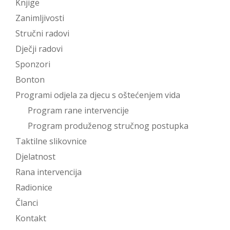
Knjige
Zanimljivosti
Stručni radovi
Dječji radovi
Sponzori
Bonton
Programi odjela za djecu s oštećenjem vida
Program rane intervencije
Program produženog stručnog postupka
Taktilne slikovnice
Djelatnost
Rana intervencija
Radionice
Članci
Kontakt