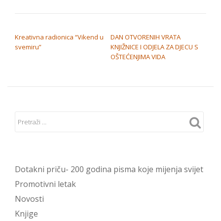
NAVIGACIJA OBJAVA
Kreativna radionica “Vikend u
DAN OTVORENIH VRATA
svemiru”
KNJIŽNICE I ODJELA ZA DJECU S
OŠTEĆENJIMA VIDA
Dotakni priču- 200 godina pisma koje mijenja svijet
Promotivni letak
Novosti
Knjige