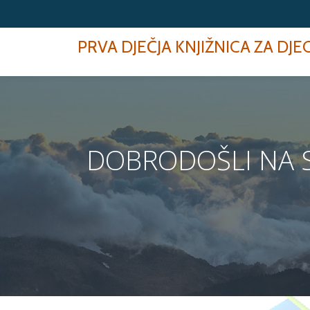
Skip
PRVA DJEČJA KNJIŽNICA ZA DJ
to
content
DOBRODOŠLI NA ST