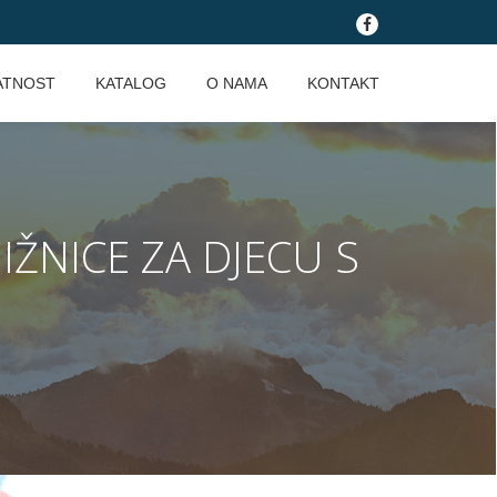
fa-
facebook
ATNOST
KATALOG
O NAMA
KONTAKT
IŽNICE ZA DJECU S