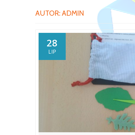
AUTOR:
ADMIN
28
LIP