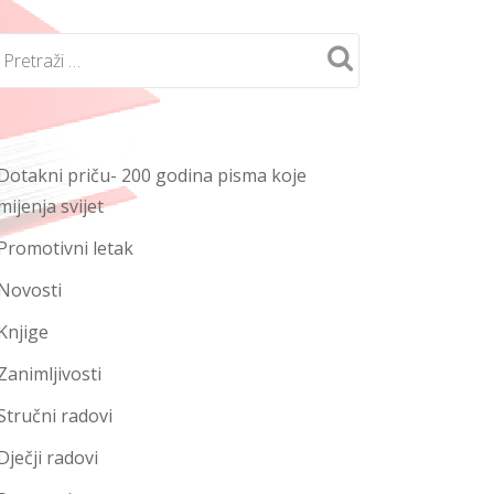
Dotakni priču- 200 godina pisma koje
mijenja svijet
Promotivni letak
Novosti
Knjige
Zanimljivosti
Stručni radovi
Dječji radovi