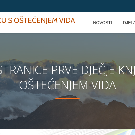
ECU S OŠTEĆENJEM VIDA
NOVOSTI
DJEL
RANICE PRVE DJEČJE KNJ
OŠTEĆENJEM VIDA