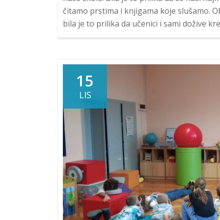
čitamo prstima i knjigama koje slušamo. O
bila je to prilika da učenici i sami dožive k
15
LIS