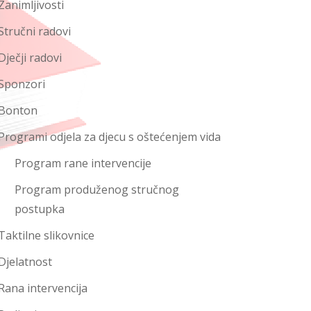
Zanimljivosti
Stručni radovi
Dječji radovi
Sponzori
Bonton
Programi odjela za djecu s oštećenjem vida
Program rane intervencije
Program produženog stručnog
postupka
Taktilne slikovnice
Djelatnost
Rana intervencija