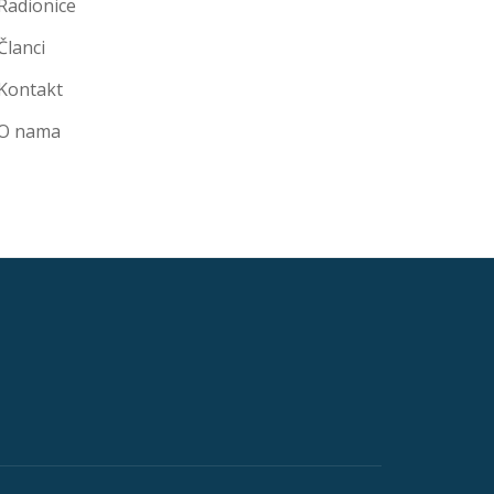
Radionice
Članci
Kontakt
O nama