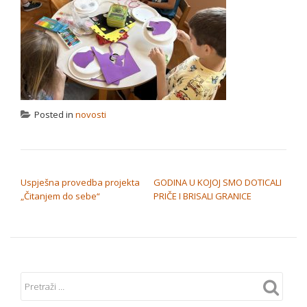
Posted in
novosti
NAVIGACIJA OBJAVA
Uspješna provedba projekta
GODINA U KOJOJ SMO DOTICALI
„Čitanjem do sebe“
PRIČE I BRISALI GRANICE