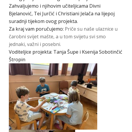
Zahvaljujemo i njihovim učiteljicama Divni
Bjelanović, Tei Jurčić i Christiani Jelača na lijepoj
suradnji tijekom ovog projekta.
Za kraj vam poručujemo:
Priče su naše ulaznice u
čarobni svijet mašte, a u tom svijetu svi smo
jednaki, važni i posebni.
Voditeljice projekta: Tanja Šupe i Ksenija Sobotinčić
Štropin