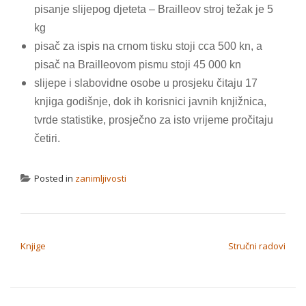
pisanje slijepog djeteta – Brailleov stroj težak je 5
kg
pisač za ispis na crnom tisku stoji cca 500 kn, a
pisač na Brailleovom pismu stoji 45 000 kn
slijepe i slabovidne osobe u prosjeku čitaju 17
knjiga godišnje, dok ih korisnici javnih knjižnica,
tvrde statistike, prosječno za isto vrijeme pročitaju
četiri.
Posted in
zanimljivosti
NAVIGACIJA OBJAVA
Knjige
Stručni radovi