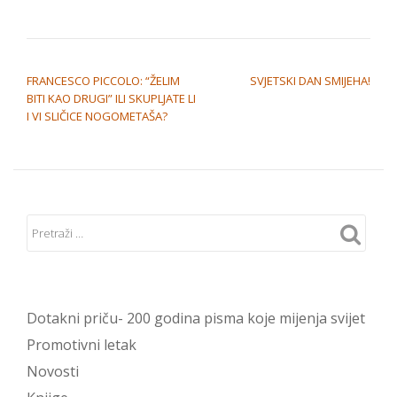
NAVIGACIJA OBJAVA
FRANCESCO PICCOLO: “ŽELIM
SVJETSKI DAN SMIJEHA!
BITI KAO DRUGI” ILI SKUPLJATE LI
I VI SLIČICE NOGOMETAŠA?
Dotakni priču- 200 godina pisma koje mijenja svijet
Promotivni letak
Novosti