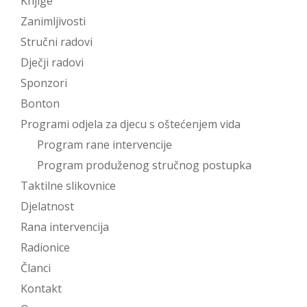
Knjige
Zanimljivosti
Stručni radovi
Dječji radovi
Sponzori
Bonton
Programi odjela za djecu s oštećenjem vida
Program rane intervencije
Program produženog stručnog postupka
Taktilne slikovnice
Djelatnost
Rana intervencija
Radionice
Članci
Kontakt