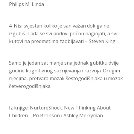
Philips M. Linda
4. Nisi svjestan koliko je san važan dok ga ne
izgubiš. Tada se svi podovi počnu naginjati, a svi
kutovi na predmetima zaobljavati – Steven King
Samo je jedan sat manje sna jednak gubitku dvije
godine kognitivnog sazrijevanja i razvoja. Drugim
riječima, pretvara mozak šestogodišnjaka u mozak
četverogodišnjaka
Iz knjige: NurtureShock: New Thinking About
Children – Po Bronson i Ashley Merryman