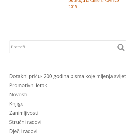
području taktilne slikovnice
2015
Dotakni priču- 200 godina pisma koje mijenja svijet
Promotivni letak
Novosti
Knjige
Zanimljivosti
Stručni radovi
Dječji radovi