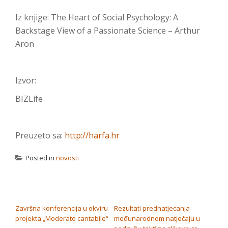
Iz knjige: The Heart of Social Psychology: A
Backstage View of a Passionate Science – Arthur
Aron
Izvor:
BIZLife
Preuzeto sa:
http://harfa.hr
Posted in
novosti
NAVIGACIJA OBJAVA
Završna konferencija u okviru
Rezultati prednatjecanja
projekta „Moderato cantabile“
međunarodnom natječaju u