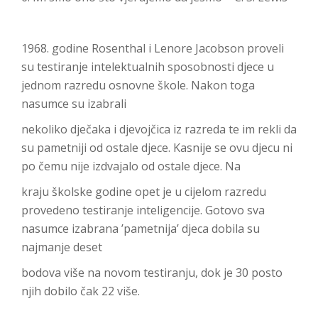
1968. godine Rosenthal i Lenore Jacobson proveli
su testiranje intelektualnih sposobnosti djece u
jednom razredu osnovne škole. Nakon toga
nasumce su izabrali
nekoliko dječaka i djevojčica iz razreda te im rekli da
su pametniji od ostale djece. Kasnije se ovu djecu ni
po čemu nije izdvajalo od ostale djece. Na
kraju školske godine opet je u cijelom razredu
provedeno testiranje inteligencije. Gotovo sva
nasumce izabrana ’pametnija’ djeca dobila su
najmanje deset
bodova više na novom testiranju, dok je 30 posto
njih dobilo čak 22 više.