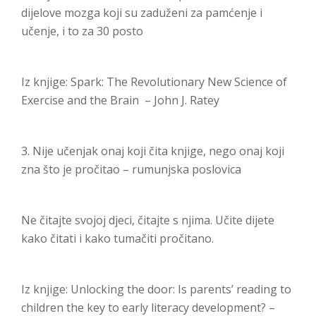
dijelove mozga koji su zaduženi za pamćenje i
učenje, i to za 30 posto
Iz knjige: Spark: The Revolutionary New Science of
Exercise and the Brain – John J. Ratey
3. Nije učenjak onaj koji čita knjige, nego onaj koji
zna što je pročitao – rumunjska poslovica
Ne čitajte svojoj djeci, čitajte s njima. Učite dijete
kako čitati i kako tumačiti pročitano.
Iz knjige: Unlocking the door: Is parents’ reading to
children the key to early literacy development? –