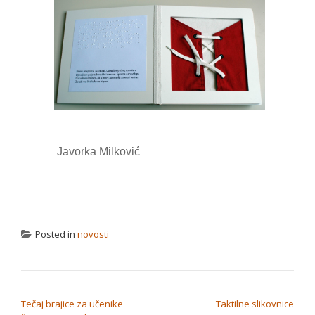
Javorka Milković
Posted in
novosti
NAVIGACIJA OBJAVA
Tečaj brajice za učenike
Taktilne slikovnice