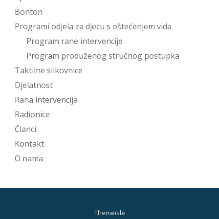
Bonton
Programi odjela za djecu s oštećenjem vida
Program rane intervencije
Program produženog stručnog postupka
Taktilne slikovnice
Djelatnost
Rana intervencija
Radionice
Članci
Kontakt
O nama
Themeisle