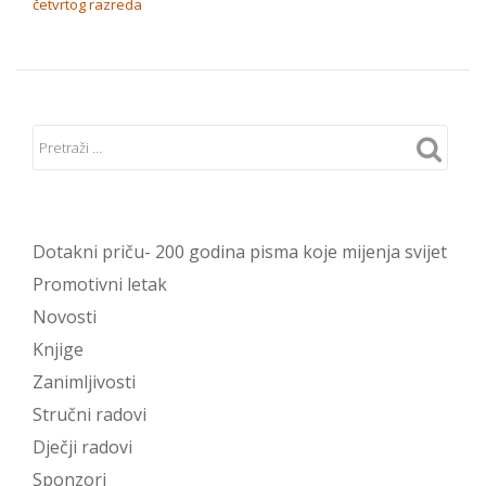
četvrtog razreda
Dotakni priču- 200 godina pisma koje mijenja svijet
Promotivni letak
Novosti
Knjige
Zanimljivosti
Stručni radovi
Dječji radovi
Sponzori