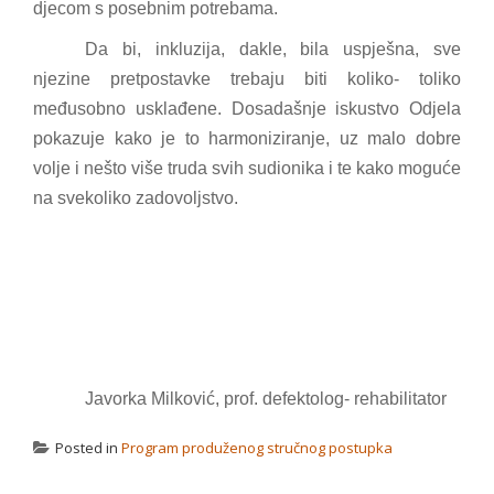
djecom s posebnim potrebama.
Da bi, inkluzija, dakle, bila uspješna, sve
njezine pretpostavke trebaju biti koliko- toliko
međusobno usklađene. Dosadašnje iskustvo Odjela
pokazuje kako je to harmoniziranje, uz malo dobre
volje i nešto više truda svih sudionika i te kako moguće
na svekoliko zadovoljstvo.
Javorka Milković, prof. defektolog- rehabilitator
Posted in
Program produženog stručnog postupka