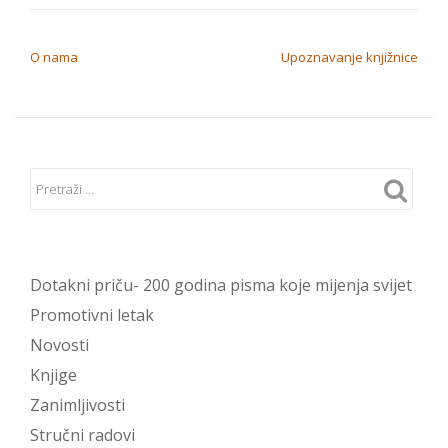
NAVIGACIJA OBJAVA
O nama
Upoznavanje knjižnice
Dotakni priču- 200 godina pisma koje mijenja svijet
Promotivni letak
Novosti
Knjige
Zanimljivosti
Stručni radovi