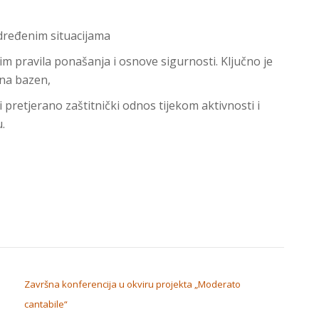
određenim situacijama
 im pravila ponašanja i osnove sigurnosti. Ključno je
 na bazen,
 pretjerano zaštitnički odnos tijekom aktivnosti i
.
Završna konferencija u okviru projekta „Moderato
cantabile“