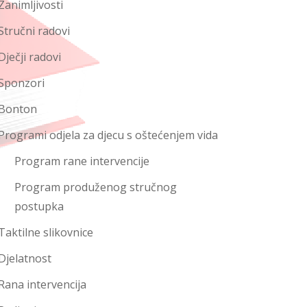
Zanimljivosti
Stručni radovi
Dječji radovi
Sponzori
Bonton
Programi odjela za djecu s oštećenjem vida
Program rane intervencije
Program produženog stručnog
postupka
Taktilne slikovnice
Djelatnost
Rana intervencija