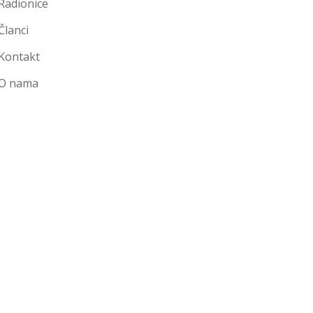
Radionice
Članci
Kontakt
O nama