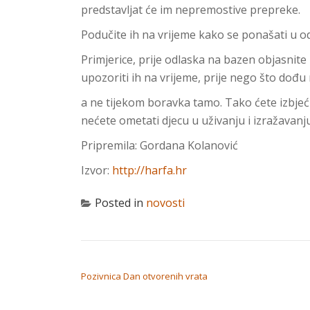
predstavljat će im nepremostive prepreke.
Podučite ih na vrijeme kako se ponašati u 
Primjerice, prije odlaska na bazen objasnite
upozoriti ih na vrijeme, prije nego što dođu
a ne tijekom boravka tamo. Tako ćete izbjeći
nećete ometati djecu u uživanju i izražavanju
Pripremila: Gordana Kolanović
Izvor:
http://harfa.hr
Posted in
novosti
NAVIGACIJA OBJAVA
Pozivnica Dan otvorenih vrata