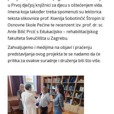
u Prvoj dječjoj knjižnici za djecu s oštećenjem vida.
Imena koja također treba spomenuti su lektorica
teksta slikovnice prof. Ksenija Sobotinčić Štropin iz
Osnovne škole Pećine te recenzent izv. prof. dr. sc.
Ante Bilić Prcić s Edukacijsko – rehabilitacijskog
fakulteta Sveučilišta u Zagrebu.
Zahvaljujemo i medijima na objavi i praćenju
predstavljanja ovog projekta te se nadamo da će
prilika za ovakve suradnje i druženja biti što više.