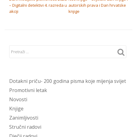
– Digitalni detektivi 4. razreda u
autorskih prava i Dan hrvatske
akciji
knjige
Dotakni priču- 200 godina pisma koje mijenja svijet
Promotivni letak
Novosti
Knjige
Zanimljivosti
Stručni radovi
Dječji radovi