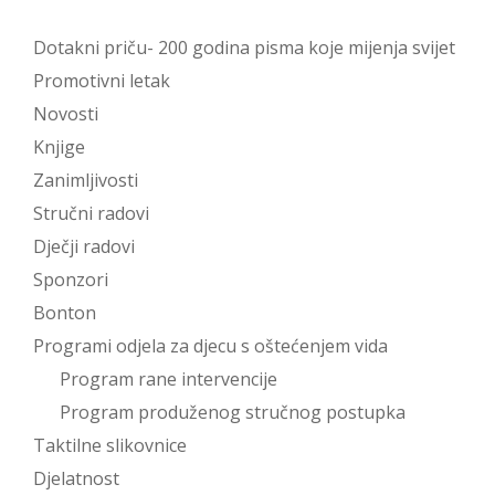
Dotakni priču- 200 godina pisma koje mijenja svijet
Promotivni letak
Novosti
Knjige
Zanimljivosti
Stručni radovi
Dječji radovi
Sponzori
Bonton
Programi odjela za djecu s oštećenjem vida
Program rane intervencije
Program produženog stručnog postupka
Taktilne slikovnice
Djelatnost