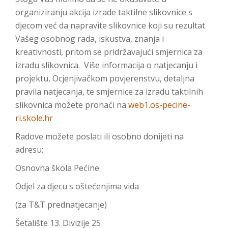
organiziranju akcija izrade taktilne slikovnice s
djecom već da napravite slikovnice koji su rezultat
Vašeg osobnog rada, iskustva, znanja i
kreativnosti, pritom se pridržavajući smjernica za
izradu slikovnica. Više informacija o natjecanju i
projektu, Ocjenjivačkom povjerenstvu, detaljna
pravila natjecanja, te smjernice za izradu taktilnih
slikovnica možete pronaći na
web1.os-pecine-
ri.skole.hr
Radove možete poslati ili osobno donijeti na
adresu:
Osnovna škola Pećine
Odjel za djecu s oštećenjima vida
(za T&T prednatjecanje)
Šetalište 13. Divizije 25