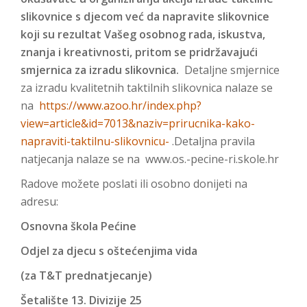
slikovnice s djecom već da napravite slikovnice
koji su rezultat Vašeg osobnog rada, iskustva,
znanja i kreativnosti, pritom se pridržavajući
smjernica za izradu slikovnica.
Detaljne smjernice
za izradu kvalitetnih taktilnih slikovnica nalaze se
na
https://www.azoo.hr/index.php?
view=article&id=7013&naziv=prirucnika-kako-
napraviti-taktilnu-slikovnicu-
.Detaljna pravila
natjecanja nalaze se na www.os.-pecine-ri.skole.hr
Radove možete poslati ili osobno donijeti na
adresu:
Osnovna škola Pećine
Odjel za djecu s oštećenjima vida
(za T&T prednatjecanje)
Šetalište 13. Divizije 25