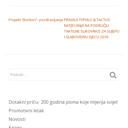
NAVIGACIJA OBJAVA
Projekt “Bonton”- pozdravljanje
PRAVILA TYPHLO & TACTUS
NATJECANJA NA PODRUČJU
TAKTILNE SLIKOVNICE ZA SLIJEPU
I SLABOVIDNU DJECU 2019.
Dotakni priču- 200 godina pisma koje mijenja svijet
Promotivni letak
Novosti
Knjige