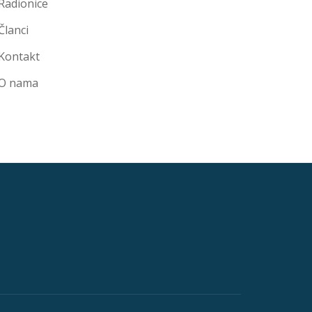
Radionice
Članci
Kontakt
O nama