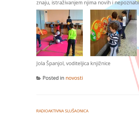
znaju, istraživanjem njima novih i nepoznati
Jola Španjol, voditeljica knjižnice
Posted in
novosti
NAVIGACIJA OBJAVA
RADIOAKTIVNA SLUŠAONICA