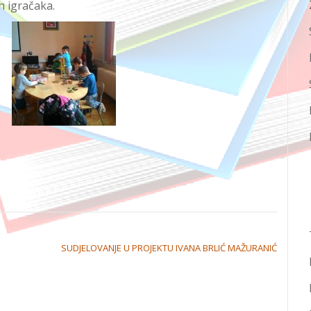
h igračaka.
SUDJELOVANJE U PROJEKTU IVANA BRLIĆ MAŽURANIĆ