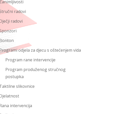
Zanimljivosti
Stručni radovi
Dječji radovi
Sponzori
Bonton
Programi odjela za djecu s oštećenjem vida
Program rane intervencije
Program produženog stručnog
postupka
Taktilne slikovnice
Djelatnost
Rana intervencija