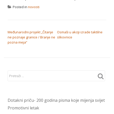
Posted in
novosti
NAVIGACIJA OBJAVA
Međunarodni projekt „Čitanje
Osmaši u akciji izrade taktilne
ne poznaje granice / Branje ne
slikovnice
pozna meja“
Dotakni priču- 200 godina pisma koje mijenja svijet
Promotivni letak