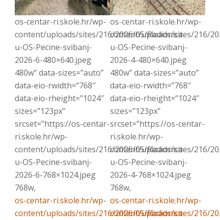
os-centar-ri.skole.hr/wp-
os-centar-ri.skole.hr/wp-
content/uploads/sites/216/2026/05/Radionica-
content/uploads/sites/216/20
u-OS-Pecine-svibanj-
u-OS-Pecine-svibanj-
2026-6-480×640.jpeg
2026-4-480×640.jpeg
480w” data-sizes=”auto”
480w” data-sizes=”auto”
data-eio-rwidth=”768″
data-eio-rwidth=”768″
data-eio-rheight=”1024″
data-eio-rheight=”1024″
sizes=”123px”
sizes=”123px”
srcset=”https://os-centar-
srcset=”https://os-centar-
ri.skole.hr/wp-
ri.skole.hr/wp-
content/uploads/sites/216/2026/05/Radionica-
content/uploads/sites/216/20
u-OS-Pecine-svibanj-
u-OS-Pecine-svibanj-
2026-6-768×1024.jpeg
2026-4-768×1024.jpeg
768w,
768w,
os-centar-ri.skole.hr/wp-
os-centar-ri.skole.hr/wp-
content/uploads/sites/216/2026/05/Radionica-
content/uploads/sites/216/20