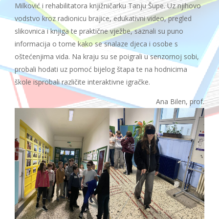
Milković i rehabilitatora knjižničarku Tanju Šupe. Uz njihovo
vodstvo kroz radionicu brajice, edukativni video, pregled
slikovnica i knjiga te praktične vježbe, saznali su puno
informacija o tome kako se snalaze djeca i osobe s
oštećenjima vida. Na kraju su se poigrali u senzornoj sobi,
probali hodati uz pomoć bijelog štapa te na hodnicima
škole isprobali različite interaktivne igračke.
Ana Bilen, prof.