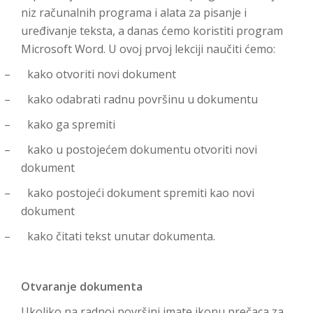
niz računalnih programa i alata za pisanje i
uređivanje teksta, a danas ćemo koristiti program
Microsoft Word. U ovoj prvoj lekciji naučiti ćemo:
–
kako otvoriti novi dokument
–
kako odabrati radnu površinu u dokumentu
–
kako ga spremiti
–
kako u postojećem dokumentu otvoriti novi
dokument
–
kako postojeći dokument spremiti kao novi
dokument
–
kako čitati tekst unutar dokumenta.
Otvaranje dokumenta
Ukoliko na radnoj površini imate ikonu prečaca za