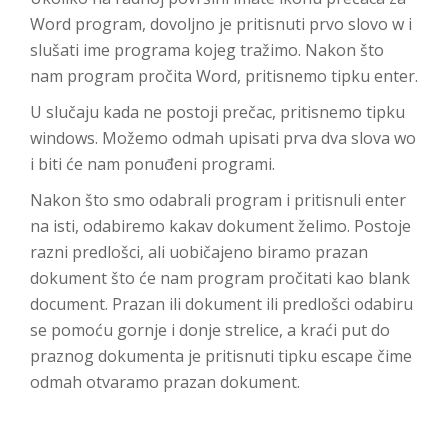
Word program, dovoljno je pritisnuti prvo slovo w i
slušati ime programa kojeg tražimo. Nakon što
nam program pročita Word, pritisnemo tipku enter.
U slučaju kada ne postoji prečac, pritisnemo tipku
windows. Možemo odmah upisati prva dva slova wo
i biti će nam ponuđeni programi.
Nakon što smo odabrali program i pritisnuli enter
na isti, odabiremo kakav dokument želimo. Postoje
razni predlošci, ali uobičajeno biramo prazan
dokument što će nam program pročitati kao blank
document. Prazan ili dokument ili predlošci odabiru
se pomoću gornje i donje strelice, a kraći put do
praznog dokumenta je pritisnuti tipku escape čime
odmah otvaramo prazan dokument.