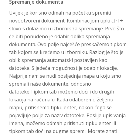
Spremanje dokumenta
Uvijek je korisno odmah na početku spremiti
novootvoreni dokument. Kombinacijom tipki ctrl +
slovo s dolazimo u izbornik za spremanje. Prvo što
će biti ponuđeno je odabir oblika spremanja
dokumenta. Ovo polje najčešće preskačemo tipkom
tab kojom se krećemo u izborniku. Razlog je što je
oblik spremanja automatski postavljen kao
datoteka. Sljedeća mogućnost je odabir lokacije.
Najprije nam se nudi posljednja mapa u koju smo
spremali naše dokumente, odnosno
datoteke.Tipkom tab možemo doći i do drugih
lokacija na računalu. Kada odaberemo željenu
mapu, pritisnemo tipku enter, nakon čega se
pojavljuje polje za naziv datoteke. Poslije upisivanja
imena, možemo odmah pritisnuti tipku enter ili
tipkom tab doći na dugme spremi. Morate znati