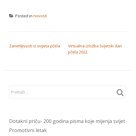
Posted in
novosti
NAVIGACIJA OBJAVA
Zanimljivosti iz svijeta pčela
Virtualna izložba Svjetski dan
pčela 2022.
Dotakni priču- 200 godina pisma koje mijenja svijet
Promotivni letak