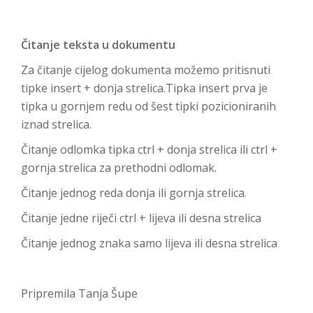
Čitanje teksta u dokumentu
Za čitanje cijelog dokumenta možemo pritisnuti
tipke insert + donja strelica.Tipka insert prva je
tipka u gornjem redu od šest tipki pozicioniranih
iznad strelica.
Čitanje odlomka tipka ctrl + donja strelica ili ctrl +
gornja strelica za prethodni odlomak.
Čitanje jednog reda donja ili gornja strelica.
Čitanje jedne riječi ctrl + lijeva ili desna strelica
Čitanje jednog znaka samo lijeva ili desna strelica
Pripremila Tanja Šupe