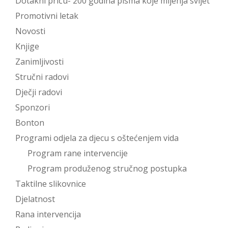
Dotakni priču- 200 godina pisma koje mijenja svijet
Promotivni letak
Novosti
Knjige
Zanimljivosti
Stručni radovi
Dječji radovi
Sponzori
Bonton
Programi odjela za djecu s oštećenjem vida
Program rane intervencije
Program produženog stručnog postupka
Taktilne slikovnice
Djelatnost
Rana intervencija