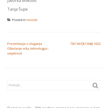
Javorka Milković
Tanja Šupe
Posted in
novosti
NAVIGACIJA OBJAVA
Prezentacija s izlaganja
T&T NATJECANJE 2022
Oštećenje vida, tehnologija i
umjetnost