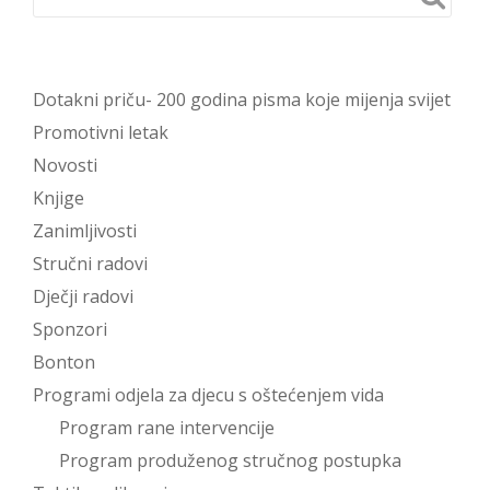
Dotakni priču- 200 godina pisma koje mijenja svijet
Promotivni letak
Novosti
Knjige
Zanimljivosti
Stručni radovi
Dječji radovi
Sponzori
Bonton
Programi odjela za djecu s oštećenjem vida
Program rane intervencije
Program produženog stručnog postupka