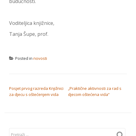
budućnosti.
Voditeljica knjižnice,
Tanja Šupe, prof.
Posted in
novosti
NAVIGACIJA OBJAVA
Posjet prvog razreda Knjižnici
„Praktične aktivnosti za rad s
za djecu s oštećenjem vida
djecom oštećena vida“