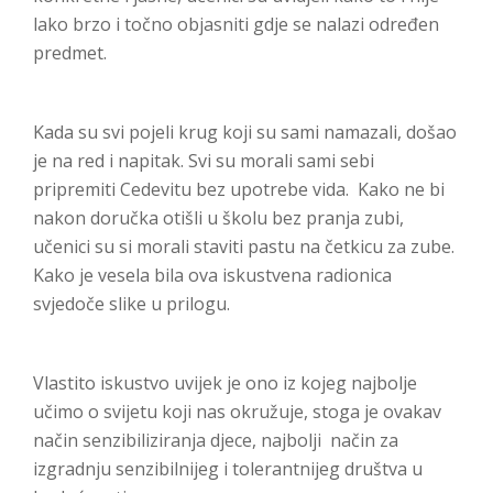
lako brzo i točno objasniti gdje se nalazi određen
predmet.
Kada su svi pojeli krug koji su sami namazali, došao
je na red i napitak. Svi su morali sami sebi
pripremiti Cedevitu bez upotrebe vida. Kako ne bi
nakon doručka otišli u školu bez pranja zubi,
učenici su si morali staviti pastu na četkicu za zube.
Kako je vesela bila ova iskustvena radionica
svjedoče slike u prilogu.
Vlastito iskustvo uvijek je ono iz kojeg najbolje
učimo o svijetu koji nas okružuje, stoga je ovakav
način senzibiliziranja djece, najbolji način za
izgradnju senzibilnijeg i tolerantnijeg društva u