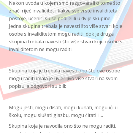
Nakon uvoda u kojem smo razgovarali o tome što
znači riječ invaliditet i kakve sve vrste invaliditeta
postoje, učenici su se podijelili u dvije skupine.
Jedna skupina trebala je navesti što više stvari koje
osobe s invaliditetom mogu raditi, dok je druga
skupina trebala navesti što više stvari koje osobe s
invaliditetom ne mogu raditi.
Skupina koja je trebala navesti ono što ove osobe
mogu raditi imala je uvjerljivo više stvari na svom
popisu, a odgovori su bili:
Mogu jesti, mogu disati, mogu kuhati, mogu ići u
školu, mogu slušati glazbu, mogu čitati i …
Skupina koja je navodila ono što ne mogu raditi,