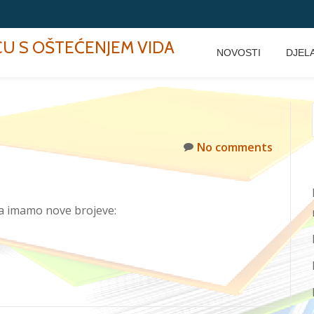
ECU S OŠTEĆENJEM VIDA
NOVOSTI
DJEL
No comments
ida imamo nove brojeve: