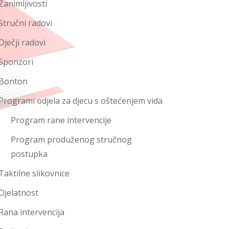
Zanimljivosti
Stručni radovi
Dječji radovi
Sponzori
Bonton
Programi odjela za djecu s oštećenjem vida
Program rane intervencije
Program produženog stručnog
postupka
Taktilne slikovnice
Djelatnost
Rana intervencija