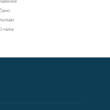
Radionice
Članci
Kontakt
O nama