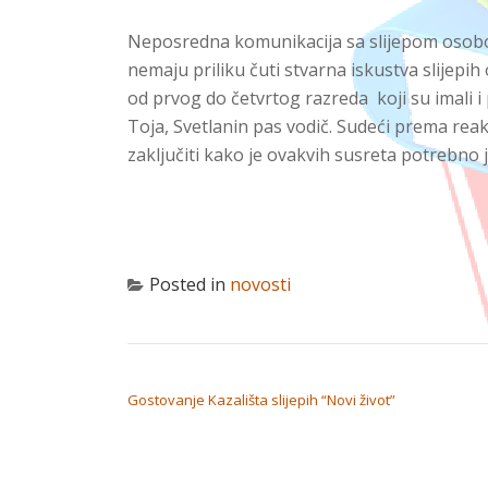
Neposredna komunikacija sa slijepom osobom 
nemaju priliku čuti stvarna iskustva slijepih
od prvog do četvrtog razreda koji su imali i p
Toja, Svetlanin pas vodič. Sudeći prema rea
zaključiti kako je ovakvih susreta potrebno j
Posted in
novosti
NAVIGACIJA OBJAVA
Gostovanje Kazališta slijepih “Novi život”