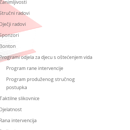
Zanimljivosti
Stručni radovi
Dječji radovi
Sponzori
Bonton
Programi odjela za djecu s oštećenjem vida
Program rane intervencije
Program produženog stručnog
postupka
Taktilne slikovnice
Djelatnost
Rana intervencija