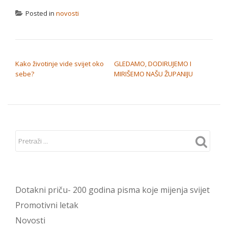
Posted in
novosti
NAVIGACIJA OBJAVA
Kako životinje vide svijet oko
GLEDAMO, DODIRUJEMO I
sebe?
MIRIŠEMO NAŠU ŽUPANIJU
Dotakni priču- 200 godina pisma koje mijenja svijet
Promotivni letak
Novosti