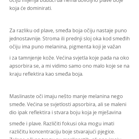
koja će dominirati.
Za razliku od plave, smeđa boja očiju nastaje puno
jednostavnije. Stroma ili prednji sloj oka kod smeđih
očiju ima puno melanina, pigmenta koji je važan
i za tamnjenje kože. Većina svjetla koje pada na oko
apsorbira se, a mi vidimo samo ono malo koje se na
kraju reflektira kao smeđa boja.
Maslinaste oči imaju nešto manje melanina nego
smeđe. Većina se svjetlosti apsorbira, ali se maleni
dio ipak reflektira i stvara boju koja je mješavina
smeđe i plave. Različiti fokusi oka mogu imati
različitu koncentraciju boje stvarajući pjegice.