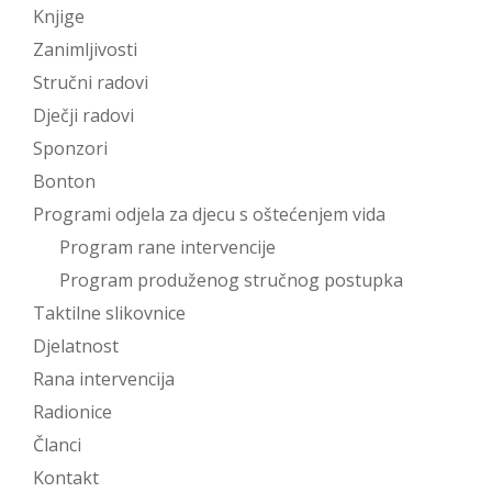
Knjige
Zanimljivosti
Stručni radovi
Dječji radovi
Sponzori
Bonton
Programi odjela za djecu s oštećenjem vida
Program rane intervencije
Program produženog stručnog postupka
Taktilne slikovnice
Djelatnost
Rana intervencija
Radionice
Članci
Kontakt