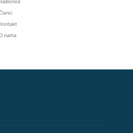
Radionice
Članci
Kontakt
O nama