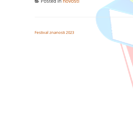
Posted in
novosti
NAVIGACIJA OBJAVA
Festival znanosti 2023