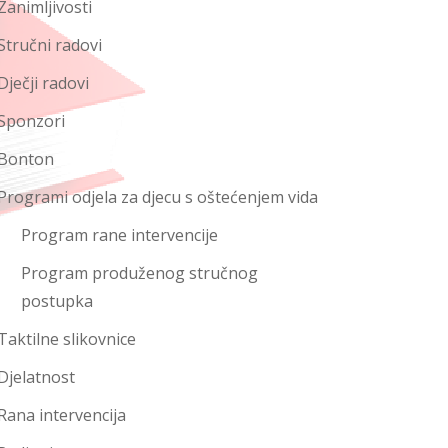
Zanimljivosti
Stručni radovi
Dječji radovi
Sponzori
Bonton
Programi odjela za djecu s oštećenjem vida
Program rane intervencije
Program produženog stručnog
postupka
Taktilne slikovnice
Djelatnost
Rana intervencija