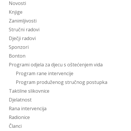
Novosti
Knjige
Zanimljivosti
Stručni radovi
Dječji radovi
Sponzori
Bonton
Programi odjela za djecu s oštećenjem vida
Program rane intervencije
Program produženog stručnog postupka
Taktilne slikovnice
Djelatnost
Rana intervencija
Radionice
Članci