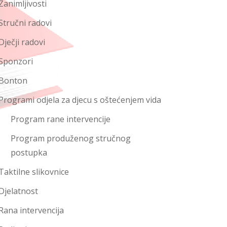
Zanimljivosti
Stručni radovi
Dječji radovi
Sponzori
Bonton
Programi odjela za djecu s oštećenjem vida
Program rane intervencije
Program produženog stručnog
postupka
Taktilne slikovnice
Djelatnost
Rana intervencija