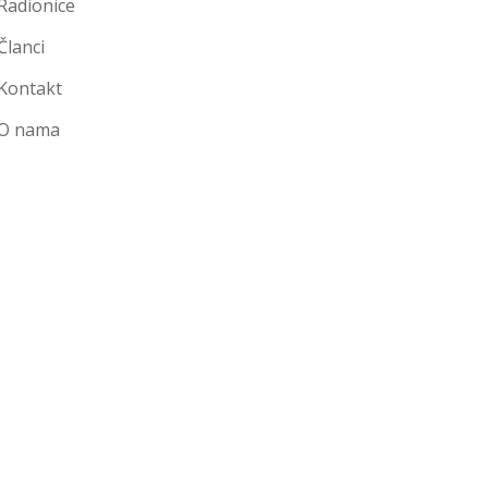
Radionice
Članci
Kontakt
O nama