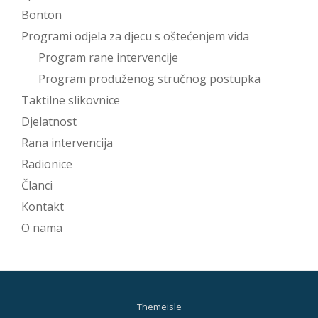
Bonton
Programi odjela za djecu s oštećenjem vida
Program rane intervencije
Program produženog stručnog postupka
Taktilne slikovnice
Djelatnost
Rana intervencija
Radionice
Članci
Kontakt
O nama
Themeisle