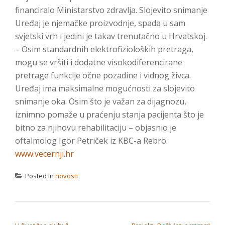
financiralo Ministarstvo zdravlja. Slojevito snimanje
Uređaj je njemačke proizvodnje, spada u sam
svjetski vrh i jedini je takav trenutačno u Hrvatskoj.
– Osim standardnih elektrofizioloških pretraga,
mogu se vršiti i dodatne visokodiferencirane
pretrage funkcije očne pozadine i vidnog živca.
Uređaj ima maksimalne mogućnosti za slojevito
snimanje oka. Osim što je važan za dijagnozu,
iznimno pomaže u praćenju stanja pacijenta što je
bitno za njihovu rehabilitaciju – objasnio je
oftalmolog Igor Petriček iz KBC-a Rebro.
www.vecernji.hr
Posted in
novosti
NAVIGACIJA OBJAVA