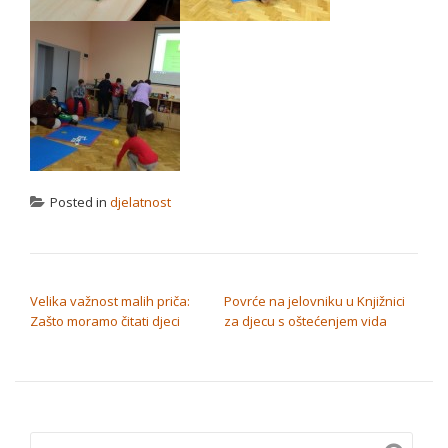
Posted in
djelatnost
NAVIGACIJA OBJAVA
Velika važnost malih priča:
Povrće na jelovniku u Knjižnici
Zašto moramo čitati djeci
za djecu s oštećenjem vida