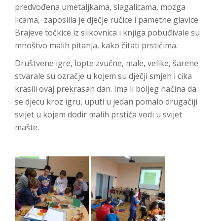
predvođena umetaljkama, slagalicama, mozga
licama, zaposlila je dječje ručice i pametne glavice.
Brajeve točkice iz slikovnica i knjiga pobuđivale su
mnoštvo malih pitanja, kako čitati prstićima.
Društvene igre, lopte zvučne, male, velike, šarene
stvarale su ozračje u kojem su dječji smjeh i cika
krasili ovaj prekrasan dan. Ima li boljeg načina da
se djecu kroz igru, uputi u jedan pomalo drugačiji
svijet u kojem dodir malih prstića vodi u svijet
mašte.