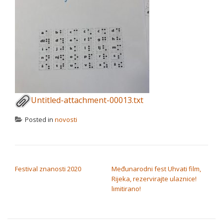
Untitled-attachment-00013.txt
Posted in
novosti
NAVIGACIJA OBJAVA
Festival znanosti 2020
Međunarodni fest Uhvati film,
Rijeka, rezervirajte ulaznice!
limitirano!