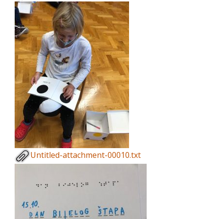
Untitled-attachment-00010.txt