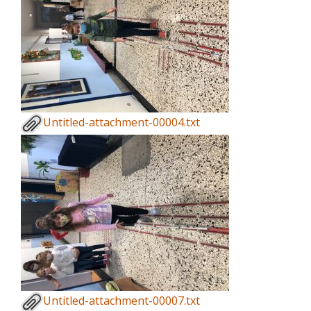
Untitled-attachment-00004.txt
Untitled-attachment-00007.txt