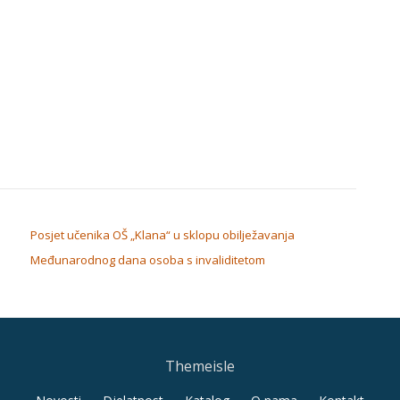
Posjet učenika OŠ „Klana“ u sklopu obilježavanja
Međunarodnog dana osoba s invaliditetom
Themeisle