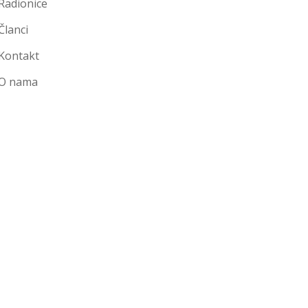
Radionice
Članci
Kontakt
O nama