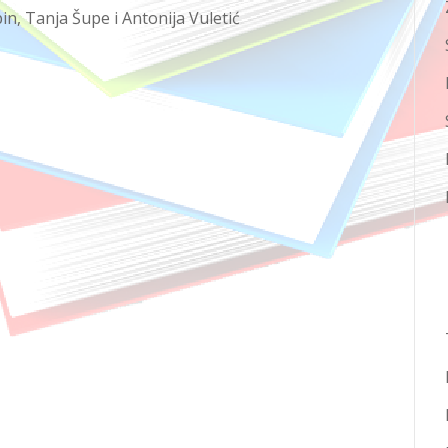
pin, Tanja Šupe i Antonija Vuletić