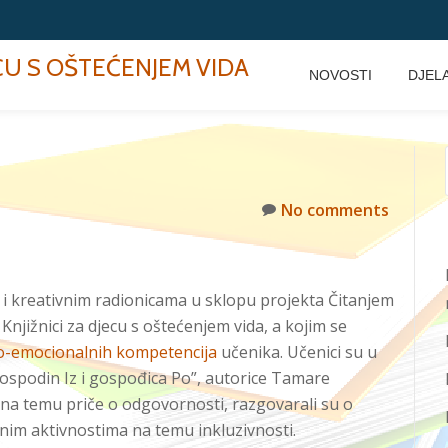
ECU S OŠTEĆENJEM VIDA
NOVOSTI
DJEL
No comments
im i kreativnim radionicama u sklopu projekta Čitanjem
 Knjižnici za djecu s oštećenjem vida, a kojim se
io-emocionalnih kompetencija
učenika. Učenici su u
Gospodin Iz i gospođica Po”, autorice Tamare
 na temu priče o odgovornosti, razgovarali su o
nim aktivnostima na temu inkluzivnosti.