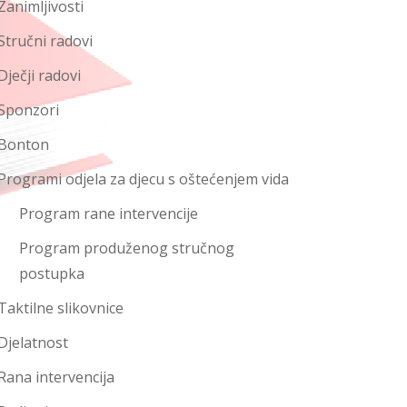
Zanimljivosti
Stručni radovi
Dječji radovi
Sponzori
Bonton
Programi odjela za djecu s oštećenjem vida
Program rane intervencije
Program produženog stručnog
postupka
Taktilne slikovnice
Djelatnost
Rana intervencija