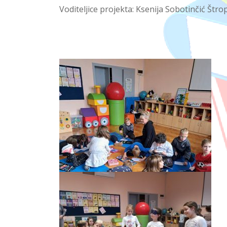
Voditeljice projekta: Ksenija Sobotinčić Štro