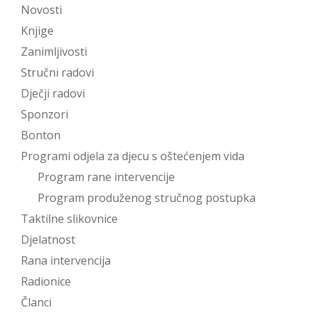
Novosti
Knjige
Zanimljivosti
Stručni radovi
Dječji radovi
Sponzori
Bonton
Programi odjela za djecu s oštećenjem vida
Program rane intervencije
Program produženog stručnog postupka
Taktilne slikovnice
Djelatnost
Rana intervencija
Radionice
Članci