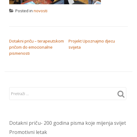
Posted in
novosti
NAVIGACIJA OBJAVA
Dotakni priču – terapeutskom
Projekt Upoznajmo djecu
pričom do emocionalne
svijeta
pismenosti
Dotakni priču- 200 godina pisma koje mijenja svijet
Promotivni letak