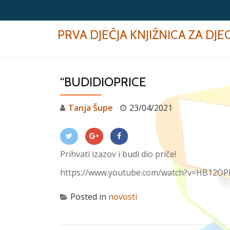
Skip
PRVA DJEČJA KNJIŽNICA ZA DJ
to
content
“BUDIDIOPRICE
Tanja Šupe
23/04/2021
Prihvati izazov i budi dio priče!
https://www.youtube.com/watch?v=HB12OPI
Posted in
novosti