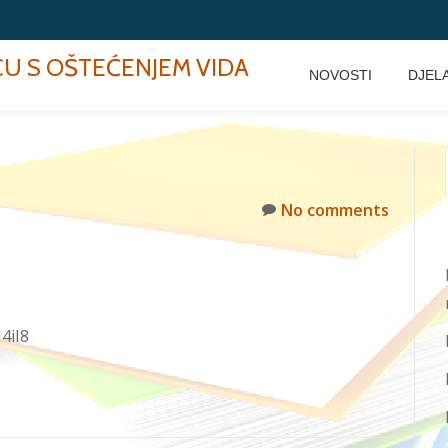
ECU S OŠTEĆENJEM VIDA
NOVOSTI
DJEL
No comments
4iI8