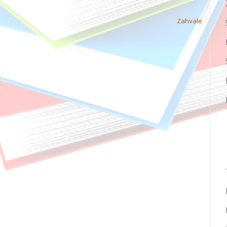
Zahvale