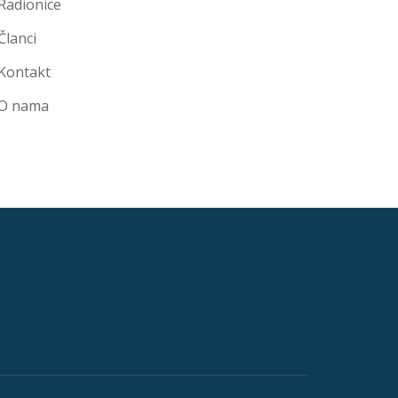
Radionice
Članci
Kontakt
O nama