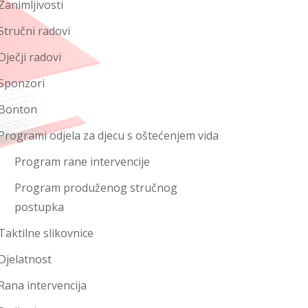
Zanimljivosti
Stručni radovi
Dječji radovi
Sponzori
Bonton
Programi odjela za djecu s oštećenjem vida
Program rane intervencije
Program produženog stručnog
postupka
Taktilne slikovnice
Djelatnost
Rana intervencija