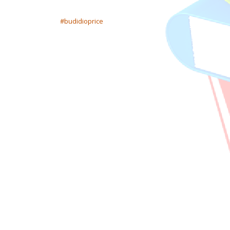
NAVIGACIJA OBJAVA
#budidioprice