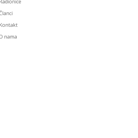
Radionice
Članci
Kontakt
O nama