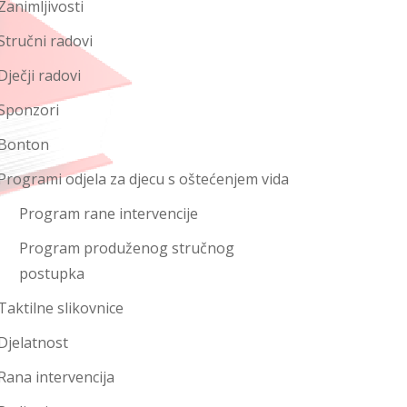
Zanimljivosti
Stručni radovi
Dječji radovi
Sponzori
Bonton
Programi odjela za djecu s oštećenjem vida
Program rane intervencije
Program produženog stručnog
postupka
Taktilne slikovnice
Djelatnost
Rana intervencija