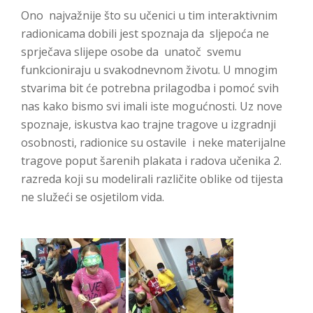
Ono najvažnije što su učenici u tim interaktivnim
radionicama dobili jest spoznaja da sljepoća ne
sprječava slijepe osobe da unatoč svemu
funkcioniraju u svakodnevnom životu. U mnogim
stvarima bit će potrebna prilagodba i pomoć svih
nas kako bismo svi imali iste mogućnosti. Uz nove
spoznaje, iskustva kao trajne tragove u izgradnji
osobnosti, radionice su ostavile i neke materijalne
tragove poput šarenih plakata i radova učenika 2.
razreda koji su modelirali različite oblike od tijesta
ne služeći se osjetilom vida.