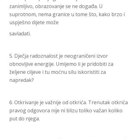
zanimljivo, obrazovanje se ne događa. U
suprotnom, nema granice u tome što, kako brzo i
uspješno dijete može
savladati.
5. Dječja radoznalost je neograničeni izvor
obnovljive energije. Umijemo li je pridobiti za
željene ciljeve i tu moćnu silu iskoristiti za
napredak?
6. Otkrivanje je važnije od otkrića. Trenutak otkrića
pravog odgovora nije ni blizu toliko važan koliko
put do njega.