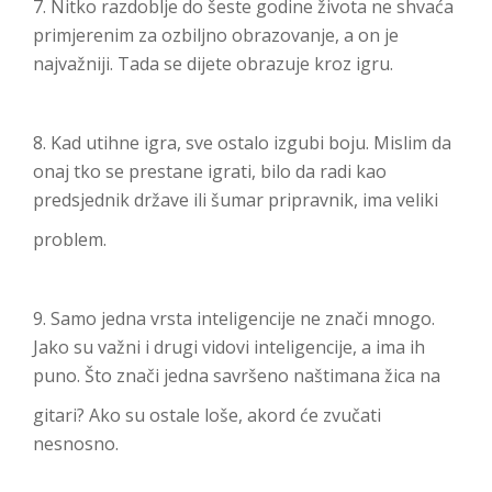
7. Nitko razdoblje do šeste godine života ne shvaća
primjerenim za ozbiljno obrazovanje, a on je
najvažniji. Tada se dijete obrazuje kroz igru.
8. Kad utihne igra, sve ostalo izgubi boju. Mislim da
onaj tko se prestane igrati, bilo da radi kao
predsjednik države ili šumar pripravnik, ima veliki
problem.
9. Samo jedna vrsta inteligencije ne znači mnogo.
Jako su važni i drugi vidovi inteligencije, a ima ih
puno. Što znači jedna savršeno naštimana žica na
gitari? Ako su ostale loše, akord će zvučati
nesnosno.