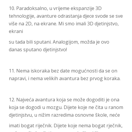
10. Paradoksalno, u vrijeme ekspanzije 3D
tehnologije, avanture odrastanja djece svode se sve
više na 2D, na ekrane. Mi smo imali 3D djetinjstvo,
ekrani
su tada bili sputani. Analogijom, možda je ovo
danas sputano djetinjstvo!
11. Nema iskoraka bez date mogućnosti da se on
napravi, i nema velikih avantura bez prvog koraka.
12. Najveća avantura koja se može dogoditi je ona
koja se dogodi u mozgu. Dijete koje ne čita u ranom
djetinjstvu, u nižim razredima osnovne škole, neće
imati bogat riječnik. Dijete koje nema bogat rječnik,