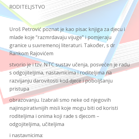
RODITELJSTVO
Uroš Petrović poznat je kao pisac knjiga za djecu i
mlade koje “razmrdavaju vijuge” i pomjeraju
granice u suvremenoj literaturi. Također, s dr
Rankom Rajovićem
stvorio je i tzv. NTC sustav učenja, posvećen je radu
s odgojiteljima, nastavnicima i roditeljima na
razvijanju darovitosti kod djece i poboljšanju
pristupa
obrazovanju. Izabrali smo neke od njegovih
najinspirativnijih misli koje mogu biti od koristi
roditeljima i onima koji rade s djecom –
odgojiteljima, učiteljima
i nastavnicima: