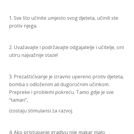
1. Sve što učinite umjesto svog djeteta, učinili ste
protiv njega.
2. Uvažavajte i podržavajte odgajatelje i učitelje, oni
utiru najvažnije staze!
3. Prezaštićivanje je izravno upereno protiv djeteta,
bomba s odloženim ali dugoročnim učinkom.
Prepreke i problemi pokreću. Tamo gdje je sve
“taman”,
izostaju stimulansi za razvoj.
4. Ako pristupanje gradivu nije makar malo