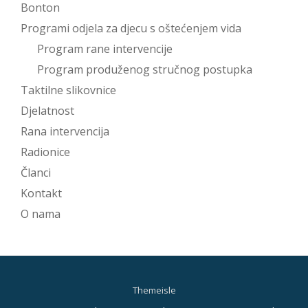
Bonton
Programi odjela za djecu s oštećenjem vida
Program rane intervencije
Program produženog stručnog postupka
Taktilne slikovnice
Djelatnost
Rana intervencija
Radionice
Članci
Kontakt
O nama
Themeisle