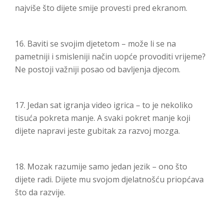
najviše što dijete smije provesti pred ekranom.
16. Baviti se svojim djetetom – može li se na
pametniji i smisleniji način uopće provoditi vrijeme?
Ne postoji važniji posao od bavljenja djecom.
17. Jedan sat igranja video igrica – to je nekoliko
tisuća pokreta manje. A svaki pokret manje koji
dijete napravi jeste gubitak za razvoj mozga.
18. Mozak razumije samo jedan jezik – ono što
dijete radi. Dijete mu svojom djelatnošću priopćava
što da razvije.