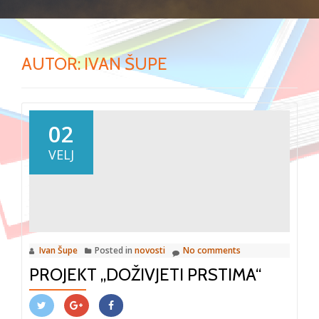
AUTOR:
IVAN ŠUPE
02
VELJ
Ivan Šupe
Posted in
novosti
No comments
PROJEKT „DOŽIVJETI PRSTIMA“