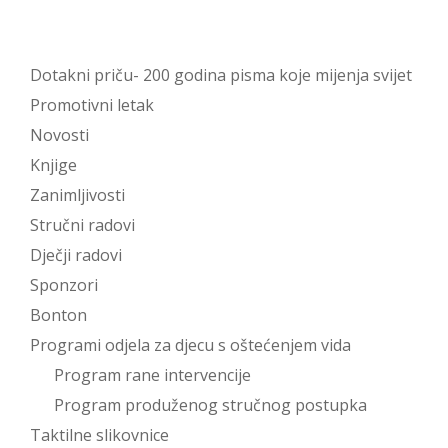
Dotakni priču- 200 godina pisma koje mijenja svijet
Promotivni letak
Novosti
Knjige
Zanimljivosti
Stručni radovi
Dječji radovi
Sponzori
Bonton
Programi odjela za djecu s oštećenjem vida
Program rane intervencije
Program produženog stručnog postupka
Taktilne slikovnice