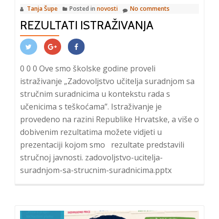
Tanja Šupe
Posted in
novosti
No comments
REZULTATI ISTRAŽIVANJA
0 0 0 Ove smo školske godine proveli
istraživanje „Zadovoljstvo učitelja suradnjom sa
stručnim suradnicima u kontekstu rada s
učenicima s teškoćama”. Istraživanje je
provedeno na razini Republike Hrvatske, a više o
dobivenim rezultatima možete vidjeti u
prezentaciji kojom smo rezultate predstavili
stručnoj javnosti. zadovoljstvo-ucitelja-
suradnjom-sa-strucnim-suradnicima.pptx