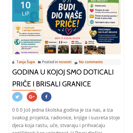
10
LIP
Tanja Šupe
Posted in
novosti
No comments
GODINA U KOJOJ SMO DOTICALI
PRIČE I BRISALI GRANICE
0 0 0 Još jedna školska godina je iza nas, a iza
svakog projekta, radionice, knjige i susreta stoje
djeca koja rastu, uče, stvaraju i prihvaćaju