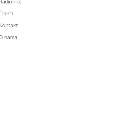
Radionice
Članci
Kontakt
O nama