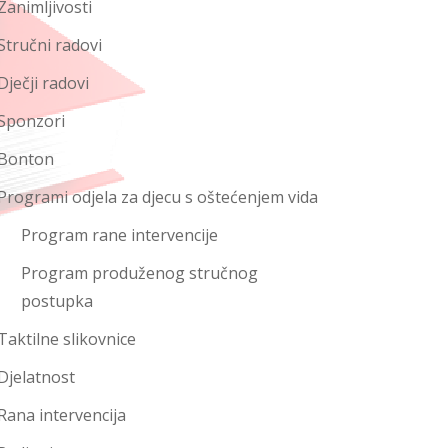
Zanimljivosti
Stručni radovi
Dječji radovi
Sponzori
Bonton
Programi odjela za djecu s oštećenjem vida
Program rane intervencije
Program produženog stručnog
postupka
Taktilne slikovnice
Djelatnost
Rana intervencija