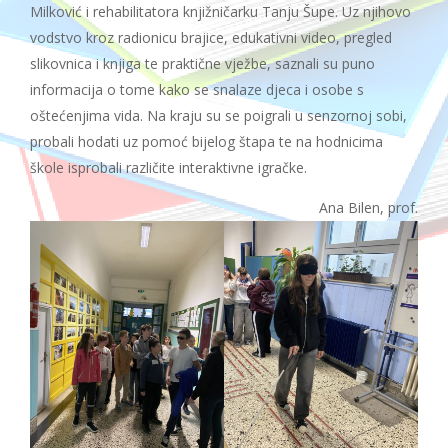
Milković i rehabilitatora knjižničarku Tanju Šupe. Uz njihovo
vodstvo kroz radionicu brajice, edukativni video, pregled
slikovnica i knjiga te praktične vježbe, saznali su puno
informacija o tome kako se snalaze djeca i osobe s
oštećenjima vida. Na kraju su se poigrali u senzornoj sobi,
probali hodati uz pomoć bijelog štapa te na hodnicima
škole isprobali različite interaktivne igračke.
Ana Bilen, prof.