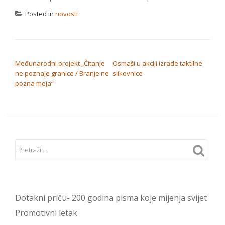
Posted in
novosti
NAVIGACIJA OBJAVA
Međunarodni projekt „Čitanje
Osmaši u akciji izrade taktilne
ne poznaje granice / Branje ne
slikovnice
pozna meja“
Dotakni priču- 200 godina pisma koje mijenja svijet
Promotivni letak