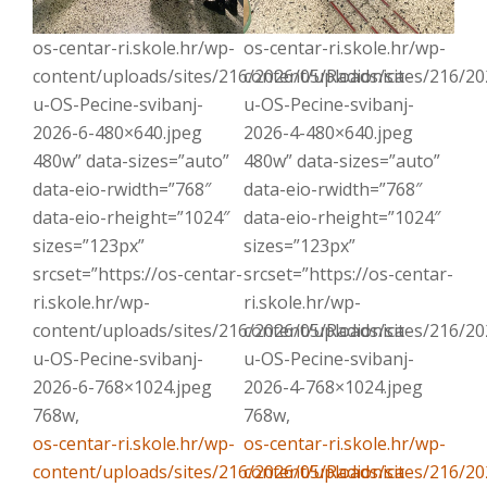
os-centar-ri.skole.hr/wp-
os-centar-ri.skole.hr/wp-
content/uploads/sites/216/2026/05/Radionica-
content/uploads/sites/216/20
u-OS-Pecine-svibanj-
u-OS-Pecine-svibanj-
2026-6-480×640.jpeg
2026-4-480×640.jpeg
480w” data-sizes=”auto”
480w” data-sizes=”auto”
data-eio-rwidth=”768″
data-eio-rwidth=”768″
data-eio-rheight=”1024″
data-eio-rheight=”1024″
sizes=”123px”
sizes=”123px”
srcset=”https://os-centar-
srcset=”https://os-centar-
ri.skole.hr/wp-
ri.skole.hr/wp-
content/uploads/sites/216/2026/05/Radionica-
content/uploads/sites/216/20
u-OS-Pecine-svibanj-
u-OS-Pecine-svibanj-
2026-6-768×1024.jpeg
2026-4-768×1024.jpeg
768w,
768w,
os-centar-ri.skole.hr/wp-
os-centar-ri.skole.hr/wp-
content/uploads/sites/216/2026/05/Radionica-
content/uploads/sites/216/20