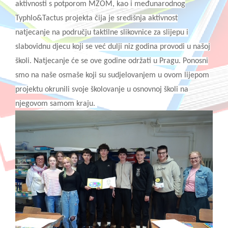
aktivnosti s potporom MZOM, kao i međunarodnog
Typhlo&Tactus projekta čija je središnja aktivnost
natjecanje na području taktilne slikovnice za slijepu i
slabovidnu djecu koji se već dulji niz godina provodi u našoj
školi. Natjecanje će se ove godine održati u Pragu. Ponosni
smo na naše osmaše koji su sudjelovanjem u ovom lijepom
projektu okrunili svoje školovanje u osnovnoj školi na
njegovom samom kraju.