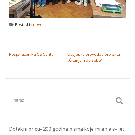
Posted in
novosti
NAVIGACIJA OBJAVA
Posjet učenika OŠ Centar
Uspješna provedba projekta
„Čitanjem do sebe“
Dotakni priču- 200 godina pisma koje mijenja svijet