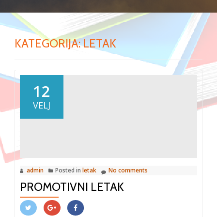
KATEGORIJA:
LETAK
12
VELJ
admin
Posted in
letak
No comments
PROMOTIVNI LETAK