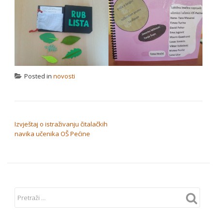
Posted in
novosti
NAVIGACIJA OBJAVA
Izvještaj o istraživanju čitalačkih
navika učenika OŠ Pećine