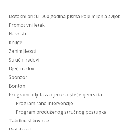
Dotakni priču- 200 godina pisma koje mijenja svijet
Promotivni letak
Novosti
Knjige
Zanimljivosti
Stručni radovi
Dječji radovi
Sponzori
Bonton
Programi odjela za djecu s oštećenjem vida
Program rane intervencije
Program produženog stručnog postupka
Taktilne slikovnice
Djelatnost