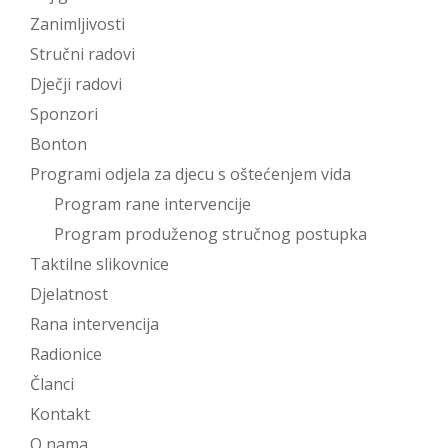
Zanimljivosti
Stručni radovi
Dječji radovi
Sponzori
Bonton
Programi odjela za djecu s oštećenjem vida
Program rane intervencije
Program produženog stručnog postupka
Taktilne slikovnice
Djelatnost
Rana intervencija
Radionice
Članci
Kontakt
O nama